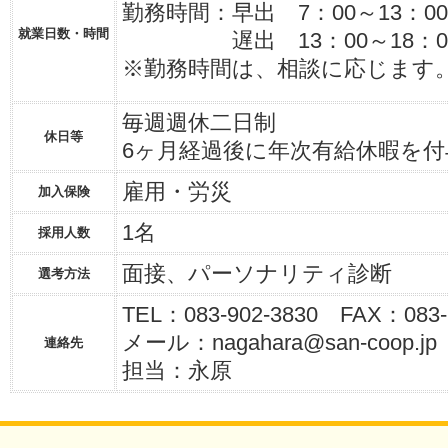
勤務時間：早出 7：00～13：00
就業日数・時間
遅出 13：00～18：0
※勤務時間は、相談に応じます
毎週週休二日制
休日等
6ヶ月経過後に年次有給休暇を付
雇用・労災
加入保険
1名
採用人数
面接、パーソナリティ診断
選考方法
TEL：083-902-3830 FAX：083-
メール：nagahara@san-coop.jp
連絡先
担当：永原