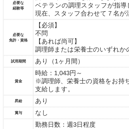
必要な
ベテランの調理スタッフが指導
経験等
現在、スタッフ合わせて７名が
【必須】
不問
必要な
【あれば尚可】
免許・資格
調理師または栄養士のいずれか
あり（1ヶ月間）
試用期間
時給：1,043円～
※調理師、栄養士の資格をお持
賃金
支給します。
あり
昇給
なし
賞与
勤務日数：週3日程度