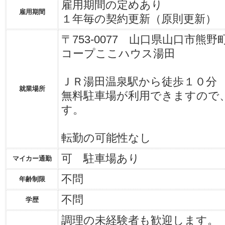
雇用期間の定めあり
雇用期間
１年毎の契約更新（原則更新）
〒753-0077 山口県山口市熊
コープここハウス湯田
ＪＲ湯田温泉駅から徒歩１０分
就業場所
無料駐車場が利用できますので
す。
転勤の可能性なし
可 駐車場あり
マイカー通勤
不問
年齢制限
不問
学歴
調理の未経験者も歓迎します。